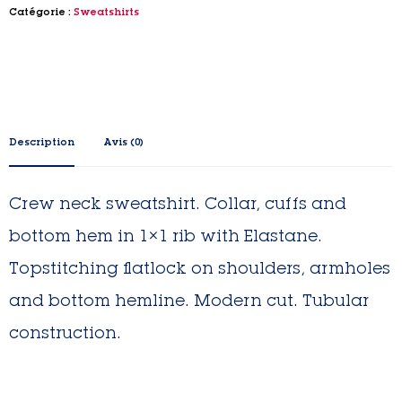
Catégorie :
Sweatshirts
Description
Avis (0)
Crew neck sweatshirt. Collar, cuffs and
bottom hem in 1×1 rib with Elastane.
Topstitching flatlock on shoulders, armholes
and bottom hemline. Modern cut. Tubular
construction.