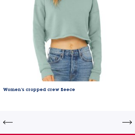
Women’s cropped crew fleece
Lire la suite