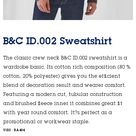
B&C ID.002 Sweatshirt
The classic crew neck B&C ID.002 sweatshirt is a
wardrobe basic. Its cotton rich composition (80 %
cotton, 20% polyester) gives you the efficient
blend of decoration result and wearer comfort.
Featuring a modern cut, tubular construction
and brushed fleece inner it combines great fit
with year round comfort. It?s perfect as a
promotional or workwear staple.
UGS :
BA404