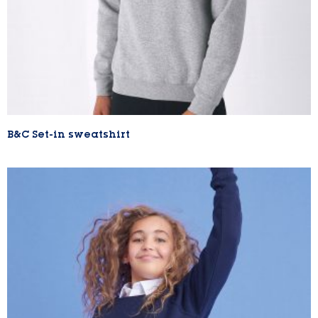
B&C Set-in sweatshirt
Lire la suite