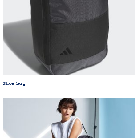
Shoe bag
Lire la suite