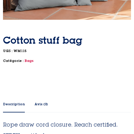
Cotton stuff bag
UGS :
WM115
Catégorie :
Bags
Description
Avis (0)
Rope draw cord closure. Reach certified.