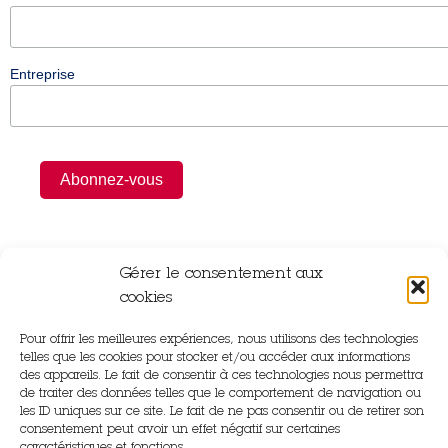
Entreprise
Gérer le consentement aux
cookies
Pour offrir les meilleures expériences, nous utilisons des technologies
Rue Gutenberg,
telles que les cookies pour stocker et/ou accéder aux informations
14840 Démouville
des appareils. Le fait de consentir à ces technologies nous permettra
de traiter des données telles que le comportement de navigation ou
les ID uniques sur ce site. Le fait de ne pas consentir ou de retirer son
02 31 83 22 97
consentement peut avoir un effet négatif sur certaines