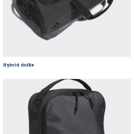
Hybrid duffle
Lire la suite