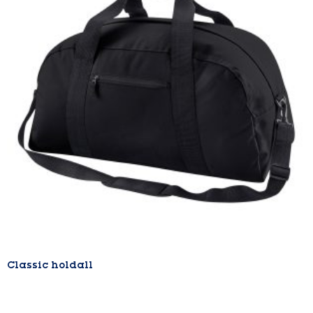
Classic holdall
Lire la suite