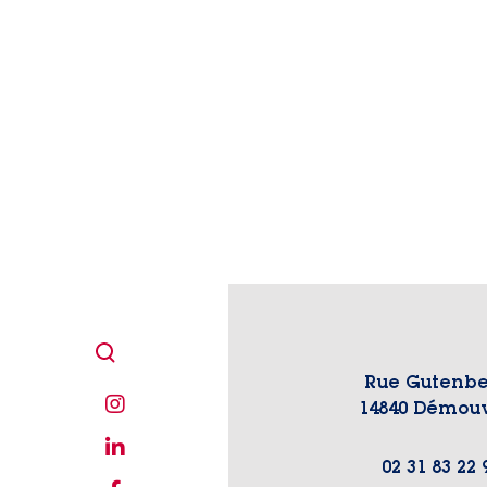
Rue Gutenbe
14840 Démouv
02 31 83 22 