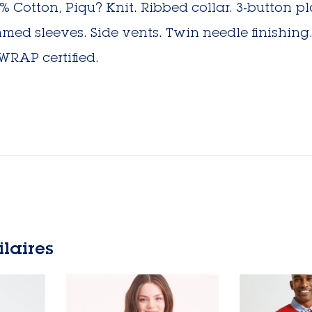
5% Cotton, Piqu? Knit. Ribbed collar. 3-button
ed sleeves. Side vents. Twin needle finishing. B
 WRAP certified.
ilaires