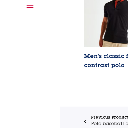
Men’s classic f
contrast polo
Lire la suite
Previous Produc
Polo baseball c