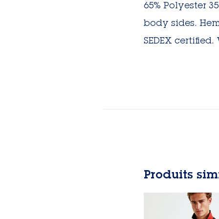
65% Polyester 3
body sides. Hemm
SEDEX certified.
Produits sim