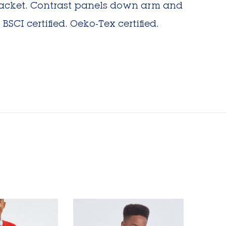
 placket. Contrast panels down arm and
SCI certified. Oeko-Tex certified.