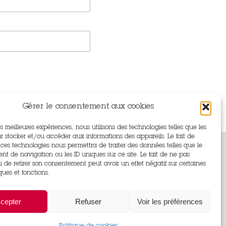
Gérer le consentement aux cookies
les meilleures expériences, nous utilisons des technologies telles que les
r stocker et/ou accéder aux informations des appareils. Le fait de
 ces technologies nous permettra de traiter des données telles que le
t de navigation ou les ID uniques sur ce site. Le fait de ne pas
u de retirer son consentement peut avoir un effet négatif sur certaines
ques et fonctions.
aint
cepter
Refuser
Voir les préférences