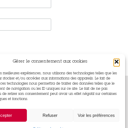
Gérer le consentement aux cookies
les meilleures expériences, nous utilisons des technologies telles que les
r stocker et/ou accéder aux informations des appareils. Le fait de
 ces technologies nous permettra de traiter des données telles que le
t de navigation ou les ID uniques sur ce site. Le fait de ne pas
u de retirer son consentement peut avoir un effet négatif sur certaines
ques et fonctions.
aint
cepter
Refuser
Voir les préférences