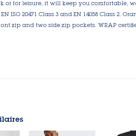
 or for leisure, it will keep you comfortable, 
to EN ISO 20471 Class 3 and EN 14058 Class 2. Or
front zip and two side zip pockets. WRAP certifie
ilaires