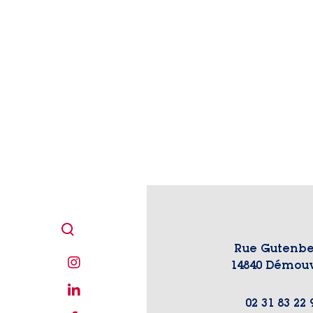
Rue Gutenbe
14840 Démouv
02 31 83 22 