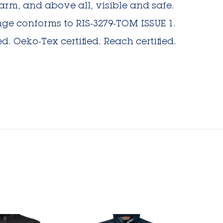
warm, and above all, visible and safe.
ange conforms to RIS-3279-TOM ISSUE 1.
d. Oeko-Tex certified. Reach certified.