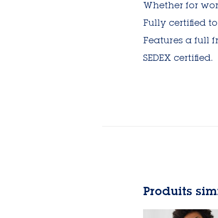
Whether for work
Fully certified 
Features a full 
SEDEX certified.
Produits sim