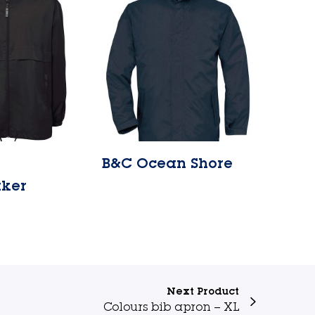
B&C Ocean Shore
Lire la suite
ker
Next Product
Colours bib apron – XL