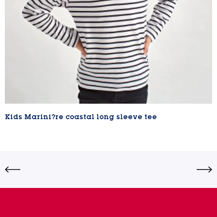
Kids Marini?re coastal long sleeve tee
Lire la suite