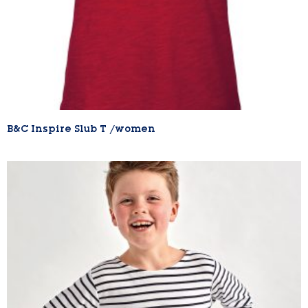
B&C Inspire Slub T /women
Lire la suite