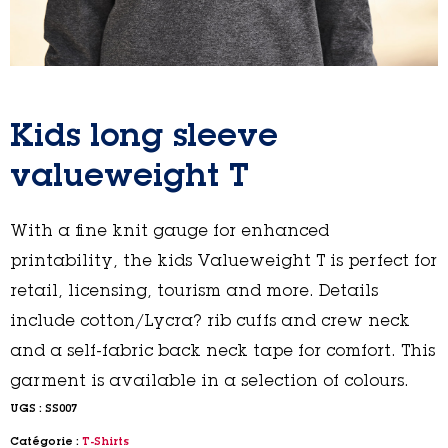
Kids long sleeve
valueweight T
With a fine knit gauge for enhanced
printability, the kids Valueweight T is perfect for
retail, licensing, tourism and more. Details
include cotton/Lycra? rib cuffs and crew neck
and a self-fabric back neck tape for comfort. This
garment is available in a selection of colours.
UGS :
SS007
Catégorie :
T-Shirts