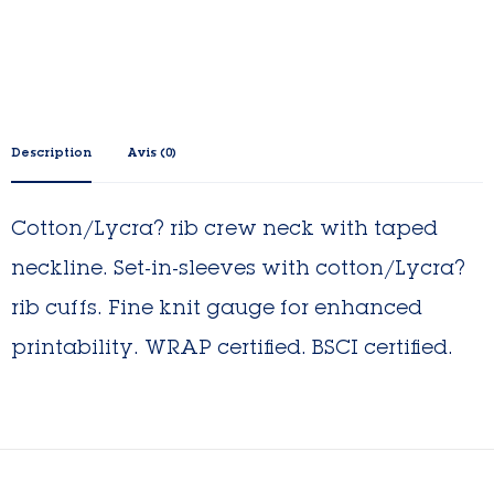
Description
Avis (0)
Cotton/Lycra? rib crew neck with taped
neckline. Set-in-sleeves with cotton/Lycra?
rib cuffs. Fine knit gauge for enhanced
printability. WRAP certified. BSCI certified.