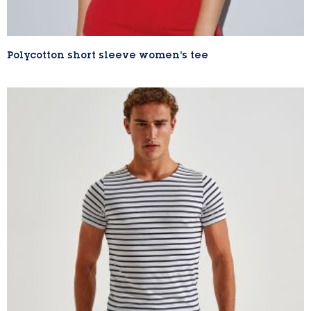
Polycotton short sleeve women’s tee
Lire la suite