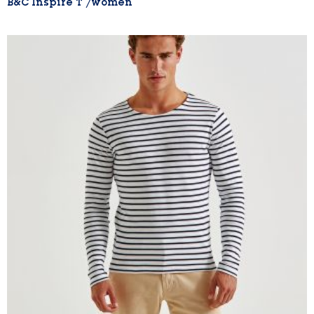
B&C Inspire T /women
Lire la suite