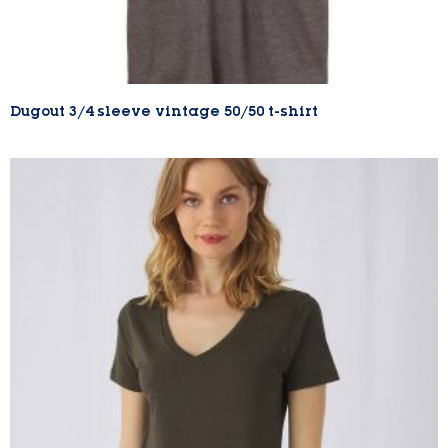
Dugout 3/4 sleeve vintage 50/50 t-shirt
Lire la suite