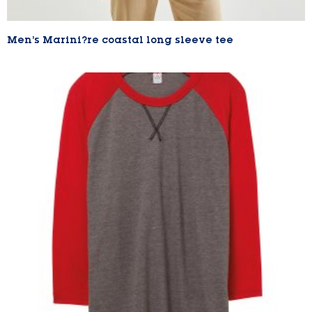
Men’s Marini?re coastal long sleeve tee
Lire la suite