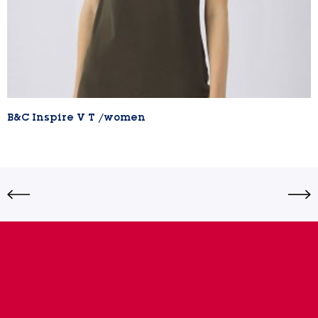
B&C Inspire V T /women
Lire la suite