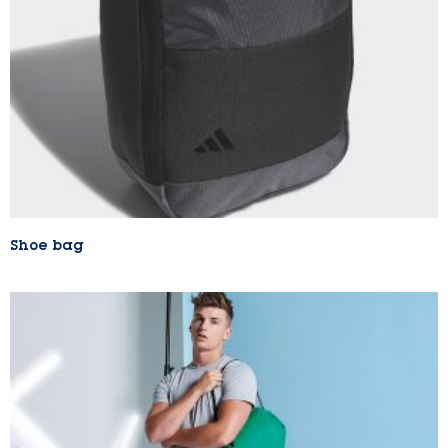
Shoe bag
Lire la suite