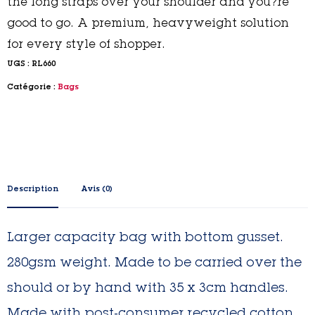
the long straps over your shoulder and you?re
good to go. A premium, heavyweight solution
for every style of shopper.
UGS :
RL660
Catégorie :
Bags
Description
Avis (0)
Larger capacity bag with bottom gusset.
280gsm weight. Made to be carried over the
should or by hand with 35 x 3cm handles.
Made with post-consumer recycled cotton.