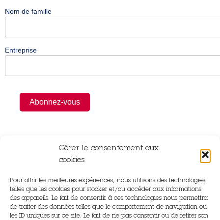
Nom de famille
Entreprise
Gérer le consentement aux
cookies
Pour offrir les meilleures expériences, nous utilisons des technologies
Rue Gutenberg,
telles que les cookies pour stocker et/ou accéder aux informations
14840 Démouville
des appareils. Le fait de consentir à ces technologies nous permettra
de traiter des données telles que le comportement de navigation ou
les ID uniques sur ce site. Le fait de ne pas consentir ou de retirer son