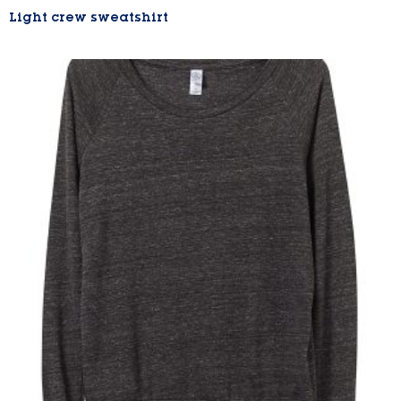
Light crew sweatshirt
Lire la suite