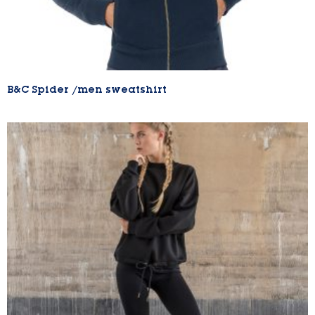
B&C Spider /men sweatshirt
Lire la suite