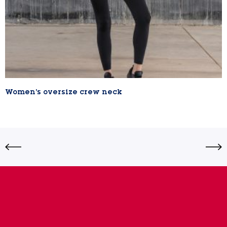
Women’s oversize crew neck
Lire la suite